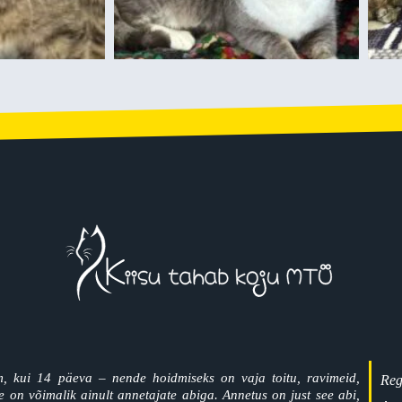
, kui 14 päeva – nende hoidmiseks on vaja toitu, ravimeid,
Reg
on võimalik ainult annetajate abiga. Annetus on just see abi,