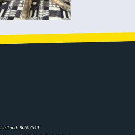
istrikood: 80607549