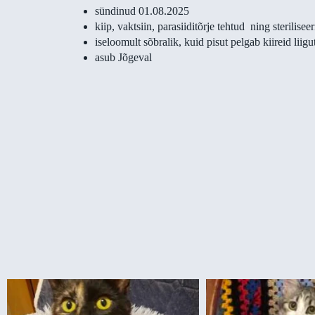
sündinud 01.08.2025
kiip, vaktsiin, parasiiditõrje tehtud ning steriliseer
iseloomult sõbralik, kuid pisut pelgab kiireid liigu
asub Jõgeval