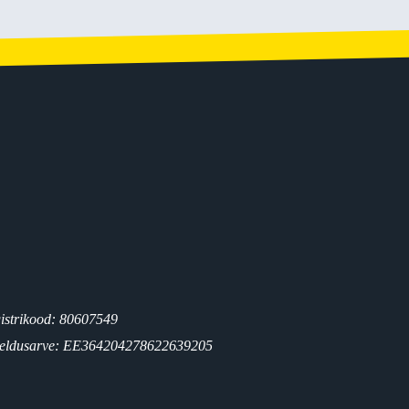
istrikood: 80607549
eldusarve: EE364204278622639205