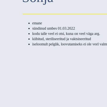
emane
sündinud umbes 01.03.2022
kodu talle veel ei otsi, kuna on veel väga arg.
kiibitud, steriliseeritud ja vaktsineeritud
iseloomult pelglik, loovutamiseks ei ole veel valm