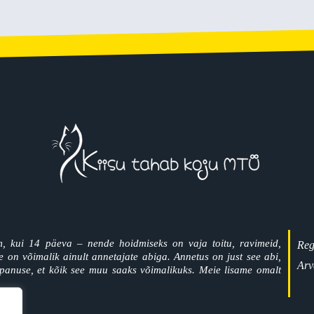
, kui 14 päeva – nende hoidmiseks on vaja toitu, ravimeid,
Reg
on võimalik ainult annetajate abiga. Annetus on just see abi,
Arv
panuse, et kõik see muu saaks võimalikuks. Meie lisame omalt