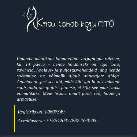
Enamus omanikuta loomi viibib varjupaigas rohkem,
kui 14 päeva – nende hoidmiseks on vaja toitu,
ravimeid, hooldus- ja puhastusvahendeid ning nende
soetamine on võimalik ainult annetajate abiga.
Annetus on just see abi, mille läbi iga hooliv inimene
saab anda omapoolse panuse, et kõik see muu saaks
võimalikuks. Meie lisame omalt poolt töö, hoole ja
armastuse.
Registrikood: 80607549
Arveldusarve: EE364204278622639205