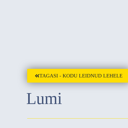
TAGASI - KODU LEIDNUD LEHELE
Lumi