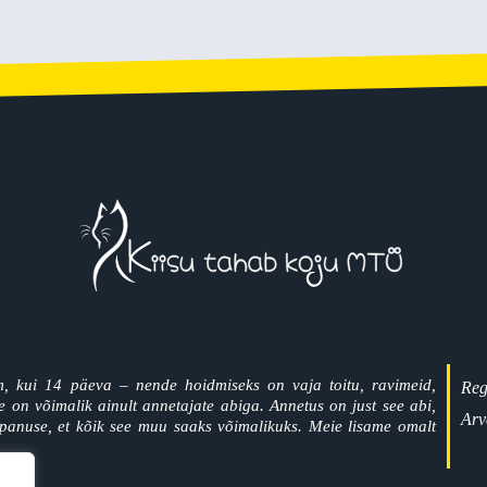
, kui 14 päeva – nende hoidmiseks on vaja toitu, ravimeid,
Reg
on võimalik ainult annetajate abiga. Annetus on just see abi,
Arv
panuse, et kõik see muu saaks võimalikuks. Meie lisame omalt