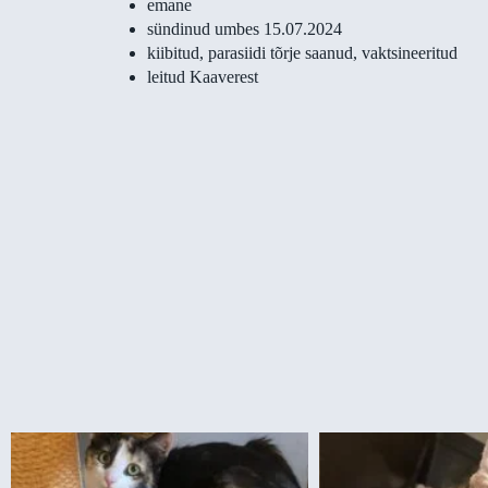
emane
sündinud umbes 15.07.2024
kiibitud, parasiidi tõrje saanud, vaktsineeritud
leitud Kaaverest